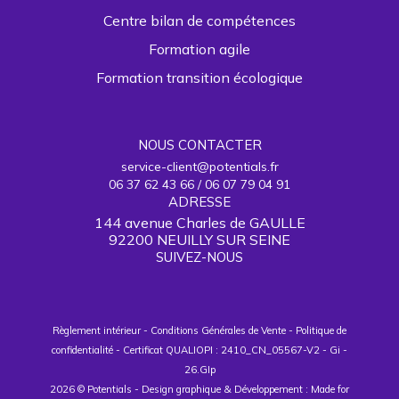
Centre bilan de compétences
Formation agile
Formation transition écologique
NOUS CONTACTER
service-client@potentials.fr
06 37 62 43 66 / 06 07 79 04 91
ADRESSE
144 avenue Charles de GAULLE
92200 NEUILLY SUR SEINE
SUIVEZ-NOUS
Règlement intérieur
-
Conditions Générales de Vente
-
Politique de
confidentialité
-
Certificat QUALIOPI : 2410_CN_05567-V2
-
Gi
-
26.GIp
2026 © Potentials - Design graphique & Développement :
Made for