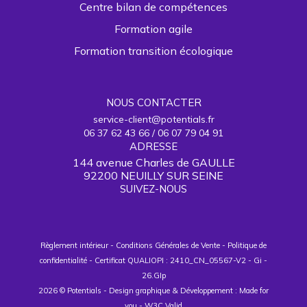
Centre bilan de compétences
Formation agile
Formation transition écologique
NOUS CONTACTER
service-client@potentials.fr
06 37 62 43 66 / 06 07 79 04 91
ADRESSE
144 avenue Charles de GAULLE
92200 NEUILLY SUR SEINE
SUIVEZ-NOUS
Règlement intérieur
-
Conditions Générales de Vente
-
Politique de
confidentialité
-
Certificat QUALIOPI : 2410_CN_05567-V2
-
Gi
-
26.GIp
2026 © Potentials - Design graphique & Développement :
Made for
you
-
W3C Valid