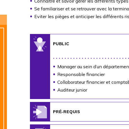
Connaître et savoir gérer les différents types
Se familiariser et se retrouver avec la termino
Eviter les pièges et anticiper les différents r
PUBLIC
Manager au sein d’un département
Responsable financier
Collaborateur financier et compta
Auditeur junior
PRÉ-REQUIS