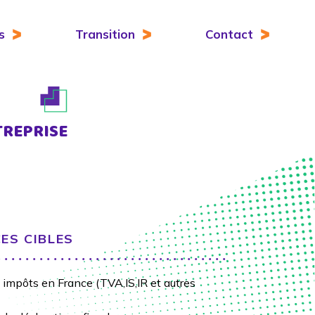
s
Transition
Contact
TREPRISE
ES CIBLES
impôts en France (TVA,IS,IR et autres