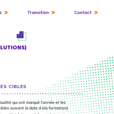
s
Transition
Contact
OLUTIONS)
ES CIBLES
tualité qui ont marqué l’année et les
bles suivant la date d ela formation)