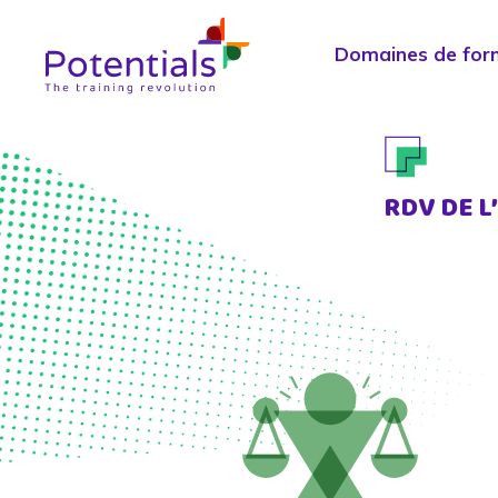
Domaines de for
RDV DE L