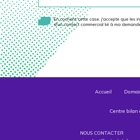
En cochant cette case, j'accepte que les 
d'un contact commercial lié à ma demand
Accueil
Domain
Centre bilan
NOUS CONTACTER