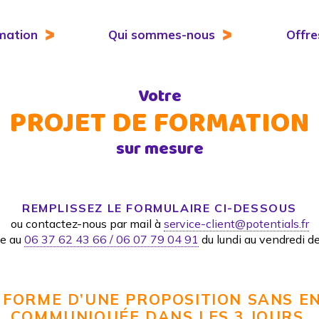
mation
Qui sommes-nous
Offre
Votre
PROJET DE FORMATION
sur mesure
REMPLISSEZ LE FORMULAIRE CI-DESSOUS
ou contactez-nous par mail à
service-client@potentials.fr
ne au
06 37 62 43 66 / 06 07 79 04 91
du lundi au vendredi 
 FORME D’UNE PROPOSITION SANS 
COMMUNIQUÉE DANS LES 3 JOURS.