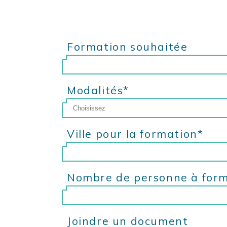
Formation souhaitée
Modalités*
Hybride
Ville pour la formation*
Distanciel
Présentiel
Nombre de personne à for
Joindre un document