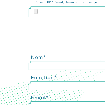
au format PDF, Word, Powerpoint ou image
Nom*
Fonction*
Email*