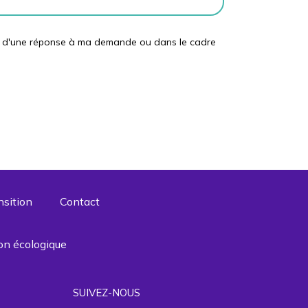
adre d'une réponse à ma demande ou dans le cadre
nsition
Contact
on écologique
SUIVEZ-NOUS